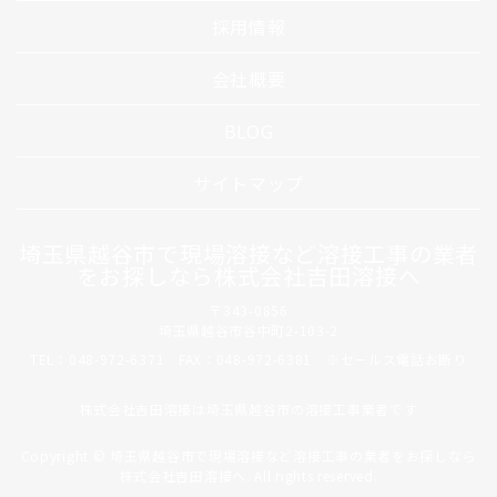
採用情報
会社概要
BLOG
サイトマップ
埼玉県越谷市で現場溶接など溶接工事の業者
をお探しなら株式会社吉田溶接へ
〒343-0856
埼玉県越谷市谷中町2-103-2
TEL：048-972-6371 FAX：048-972-6381 ※セールス電話お断り
株式会社吉田溶接は埼玉県越谷市の溶接工事業者です
Copyright © 埼玉県越谷市で現場溶接など溶接工事の業者をお探しなら
株式会社吉田溶接へ. All rights reserved.