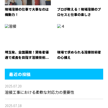
現場溶接の仕事で大事なのは
プロが教える！現場溶接のプ
機動力！
ロセスと仕事の楽しさ
埼玉発、全国展開！資格者優
現場で求められる溶接技術者
遇で成長を目指す溶接技術...
の心構え
最近の投稿
2025.07.20
溶接工事における柔軟な対応力の重要性
2025.07.18