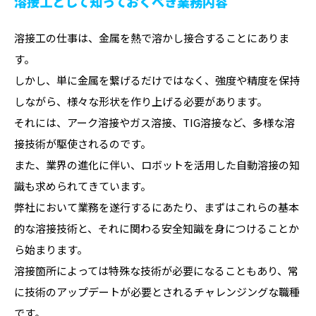
溶接工として知っておくべき業務内容
溶接工の仕事は、金属を熱で溶かし接合することにありま
す。
しかし、単に金属を繋げるだけではなく、強度や精度を保持
しながら、様々な形状を作り上げる必要があります。
それには、アーク溶接やガス溶接、TIG溶接など、多様な溶
接技術が駆使されるのです。
また、業界の進化に伴い、ロボットを活用した自動溶接の知
識も求められてきています。
弊社において業務を遂行するにあたり、まずはこれらの基本
的な溶接技術と、それに関わる安全知識を身につけることか
ら始まります。
溶接箇所によっては特殊な技術が必要になることもあり、常
に技術のアップデートが必要とされるチャレンジングな職種
です。