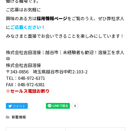
働ける職場です。
ご応募はお気軽に
興味のある方は
採用情報ページ
をご覧のうえ、ぜひ弊社求人
に
ご応募ください
！
みなさまと面接でお会いできることを楽しみにしています！
株式会社吉田溶接｜越谷市｜未経験者も歓迎！溶接工を求人
中
株式会社吉田溶接
〒343-0856 埼玉県越谷市谷中町2-103-2
TEL：048-972-6371
FAX：048-972-6381
※セールス電話お断り
ツイート
新着情報