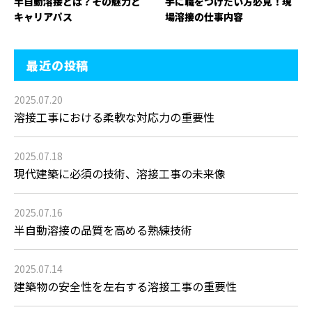
半自動溶接とは？その魅力と
手に職をつけたい方必見！現
キャリアパス
場溶接の仕事内容
最近の投稿
2025.07.20
溶接工事における柔軟な対応力の重要性
2025.07.18
現代建築に必須の技術、溶接工事の未来像
2025.07.16
半自動溶接の品質を高める熟練技術
2025.07.14
建築物の安全性を左右する溶接工事の重要性