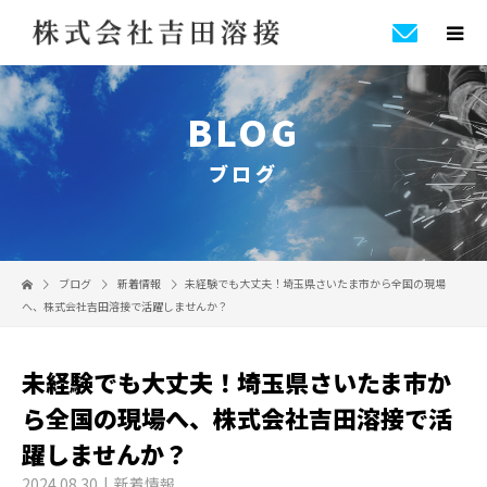
BLOG
ブログ
ブログ
新着情報
未経験でも大丈夫！埼玉県さいたま市から全国の現場
へ、株式会社吉田溶接で活躍しませんか？
未経験でも大丈夫！埼玉県さいたま市か
ら全国の現場へ、株式会社吉田溶接で活
躍しませんか？
2024.08.30
新着情報