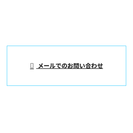
電話でのお問い合わせ
090-4017-6897
※セールス電話お断り
メールでのお問い合わせ
ホーム
業務案内