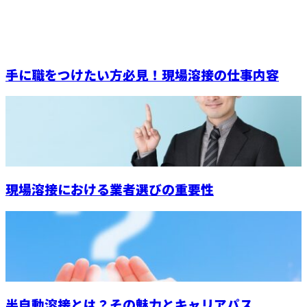
手に職をつけたい方必見！現場溶接の仕事内容
現場溶接における業者選びの重要性
半自動溶接とは？その魅力とキャリアパス