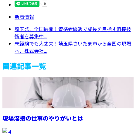
新着情報
埼玉発、全国展開！資格者優遇で成長を目指す溶接技
術者を募集中...
未経験でも大丈夫！埼玉県さいたま市から全国の現場
へ、株式会社...
関連記事一覧
現場溶接の仕事のやりがいとは