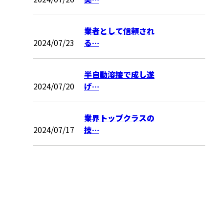
業者として信頼され
2024/07/23
る…
半自動溶接で成し遂
2024/07/20
げ…
業界トップクラスの
2024/07/17
技…
CONTACT