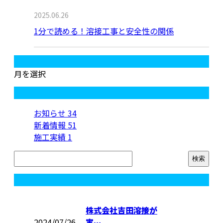
2025.06.26
1分で読める！溶接工事と安全性の関係
月別アーカイブ
月を選択
カテゴリー
お知らせ
34
新着情報
51
施工実績
1
コラム
株式会社吉田溶接が
2024/07/26
実…