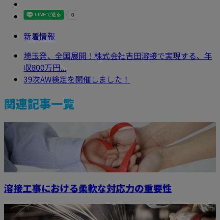
新着情報
埼玉発、全国展開！株式会社吉田溶接で実現する、年
収800万円...
39次AW検定を開催しました！
関連記事一覧
溶接工事における柔軟な対応力の重要性