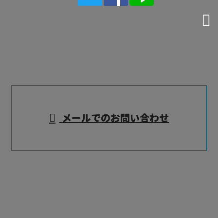
電話でのお問い合わせ
090-4017-6897
※セールス電話お断り
メールでのお問い合わせ
ホーム
業務案内