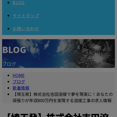
BLOG
サイトマップ
お問い合わせ
BLOG
ブログ
HOME
ブログ
新着情報
【埼玉発】株式会社吉田溶接で夢を現実に！あなたの
頑張りが年収800万円を実現する溶接工事の求人情報