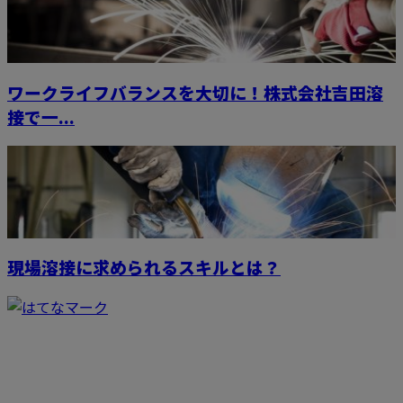
ワークライフバランスを大切に！株式会社吉田溶
接で一...
現場溶接に求められるスキルとは？