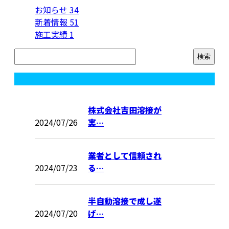
お知らせ
34
新着情報
51
施工実績
1
コラム
株式会社吉田溶接が
2024/07/26
実…
業者として信頼され
2024/07/23
る…
半自動溶接で成し遂
2024/07/20
げ…