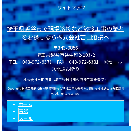
サイトマップ
埼玉県越谷市で現場溶接など溶接工事の業者
をお探しなら株式会社吉田溶接へ
〒343-0856
埼玉県越谷市谷中町2-103-2
TEL：048-972-6371 FAX：048-972-6381 ※セール
ス電話お断り
株式会社吉田溶接は埼玉県越谷市の溶接工事業者です
Copyright © 埼玉県越谷市で現場溶接など溶接工事の業者をお探しなら株式会社吉田溶接
へ. All rights reserved.
ホーム
電話
メール