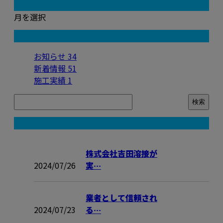
月別アーカイブ
月を選択
カテゴリー
お知らせ
34
新着情報
51
施工実績
1
コラム
株式会社吉田溶接が
2024/07/26
実…
業者として信頼され
2024/07/23
る…