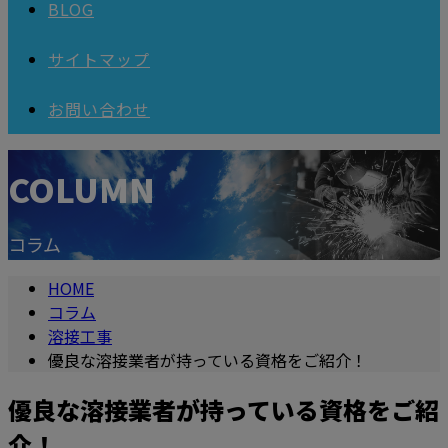
BLOG
サイトマップ
お問い合わせ
COLUMN
コラム
HOME
コラム
溶接工事
優良な溶接業者が持っている資格をご紹介！
優良な溶接業者が持っている資格をご紹
介！