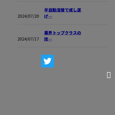
半自動溶接で成し遂
2024/07/20
げ…
業界トップクラスの
2024/07/17
技…
CONTACT
電話でのお問い合わせ
090-4017-6897
※セールス電話お断り