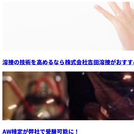
溶接の技術を高めるなら株式会社吉田溶接がおすす
AW検定が弊社で受験可能に！