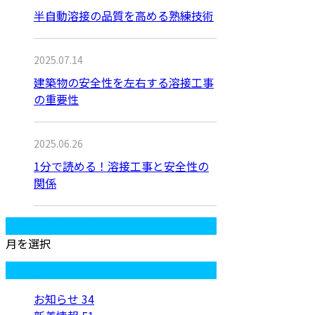
半自動溶接の品質を高める熟練技術
2025.07.14
建築物の安全性を左右する溶接工事
の重要性
2025.06.26
1分で読める！溶接工事と安全性の
関係
月別アーカイブ
月を選択
カテゴリー
お知らせ
34