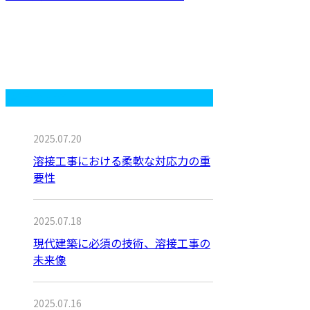
最近の投稿
2025.07.20
溶接工事における柔軟な対応力の重
要性
2025.07.18
現代建築に必須の技術、溶接工事の
未来像
2025.07.16