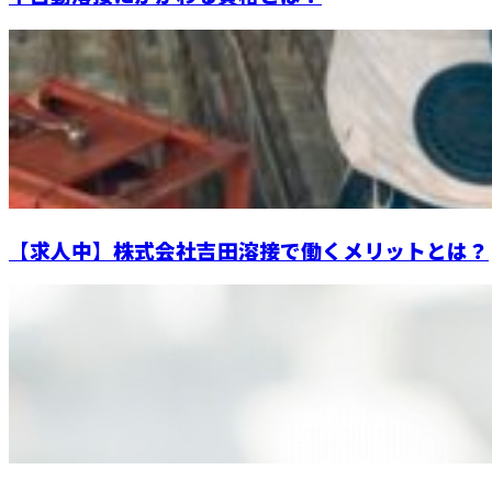
【求人中】株式会社吉田溶接で働くメリットとは？