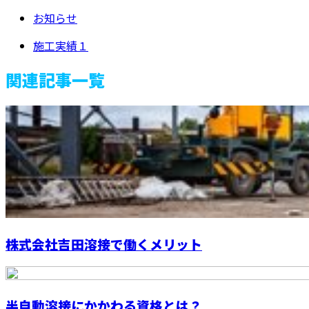
お知らせ
施工実績１
関連記事一覧
株式会社吉田溶接で働くメリット
半自動溶接にかかわる資格とは？