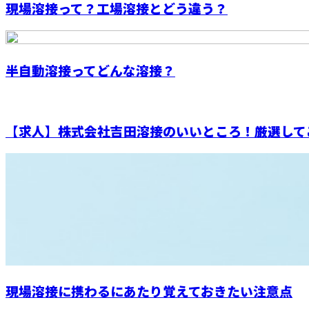
現場溶接って？工場溶接とどう違う？
半自動溶接ってどんな溶接？
【求人】株式会社吉田溶接のいいところ！厳選して
現場溶接に携わるにあたり覚えておきたい注意点